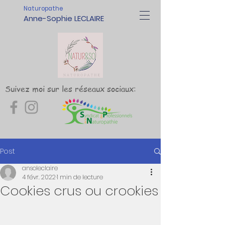
Naturopathe
Anne-Sophie LECLAIRE
Suivez moi sur les réseaux sociaux:
Post
ansoleclaire
4 févr. 2022
1 min de lecture
Cookies crus ou crookies