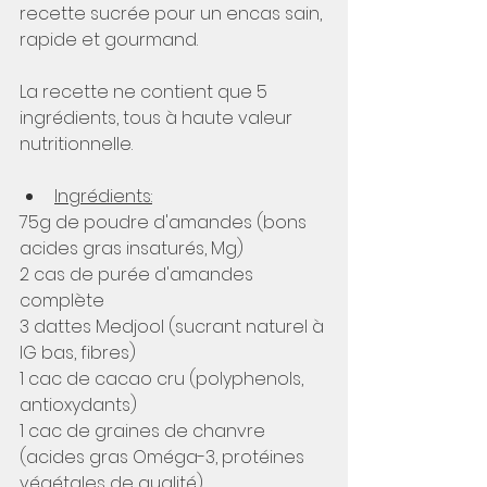
recette sucrée pour un encas sain, 
rapide et gourmand.
La recette ne contient que 5 
ingrédients, tous à haute valeur 
nutritionnelle.
Ingrédients:
75g de poudre d'amandes (bons 
acides gras insaturés, Mg)
2 cas de purée d'amandes 
complète
3 dattes Medjool (sucrant naturel à 
IG bas, fibres)
1 cac de cacao cru (polyphenols, 
antioxydants)
1 cac de graines de chanvre 
(acides gras Oméga-3, protéines 
végétales de qualité)