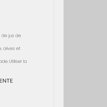
t de jus de 
 olives et 
. Utiliser la 
MENTE