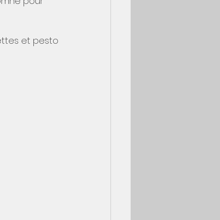
tomne pour 
ettes et pesto 