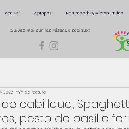
Accueil
A propos
Naturopathie/ Micronutrition
Suivez moi sur les réseaux sociaux:
v. 2022
1 min de lecture
de cabillaud, Spaghett
es, pesto de basilic f