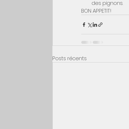
des pignons.
BON APPETIT!
Posts récents