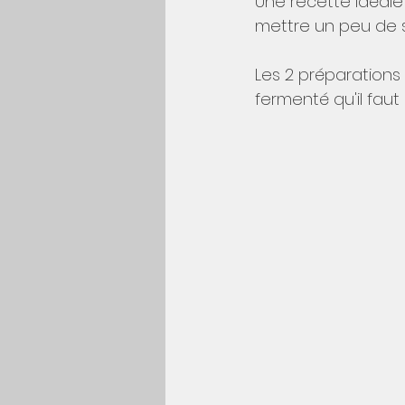
Une recette idéale 
mettre un peu de s
Les 2 préparations
fermenté qu'il fau