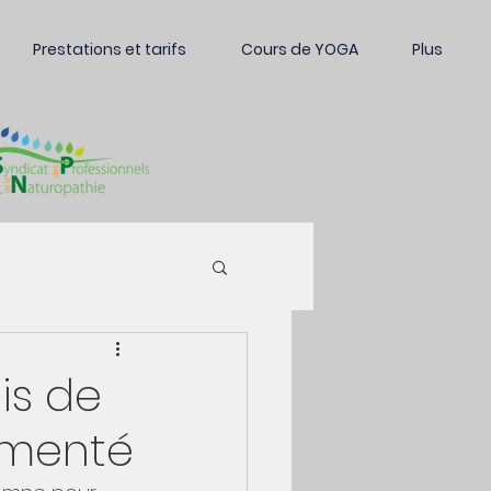
Prestations et tarifs
Cours de YOGA
Plus
is de
ermenté