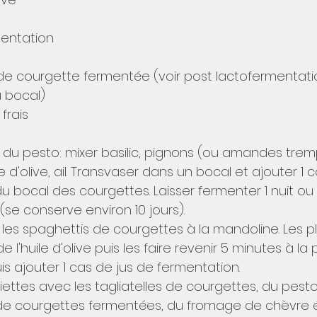
mentation
e courgette fermentée (voir post lactofermentatio
 bocal)
frais
on du pesto: mixer basilic, pignons (ou amandes tre
le d'olive, ail. Transvaser dans un bocal et ajouter 1 
u bocal des courgettes. Laisser fermenter 1 nuit ou
 (se conserve environ 10 jours).
r les spaghettis de courgettes à la mandoline. Les 
 l'huile d'olive puis les faire revenir 5 minutes à la 
is ajouter 1 cas de jus de fermentation.
iettes avec les tagliatelles de courgettes, du pest
de courgettes fermentées, du fromage de chèvre é